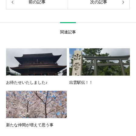
前の記事
次の記事
関連記事
お待たせいたしました♪
出雲駅伝！！
新たな仲間が増えて思う事