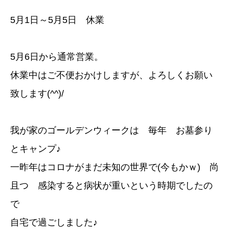
5月1日～5月5日 休業
5月6日から通常営業。
休業中はご不便おかけしますが、よろしくお願い
致します(^^)/
我が家のゴールデンウィークは 毎年 お墓参り
とキャンプ♪
一昨年はコロナがまだ未知の世界で(今もかｗ) 尚
且つ 感染すると病状が重いという時期でしたの
で
自宅で過ごしました♪