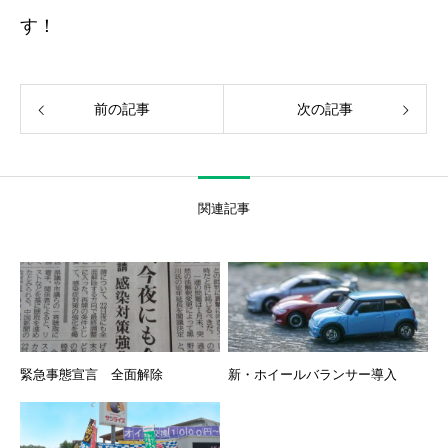
す！
前の記事
次の記事
関連記事
緊急事態宣言 全面解除
新・ホイールバランサー導入