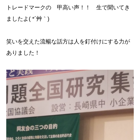
トレードマークの 甲高い声！！ 生で聞いてき
ましたよ( *´艸｀)
笑いを交えた流暢な話方は人を釘付けにする力が
ありました！