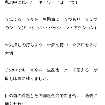
私の中に残った キーワードは 7つ！！
☆伝える ☆今を一生懸命に ☆つもり ☆３つ
のション(ミッション・パッション・アクション)
☆気持ちの持ちよう ☆夢を持つ ☆プロセスは
大切
その中でも ※今を一生懸命 と ※伝える が
最も印象に残りました。
目の前の課題とその都度全力で向き合い 過去に
捕らわれず