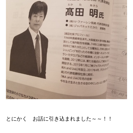
とにかく お話に引き込まれました～～！！